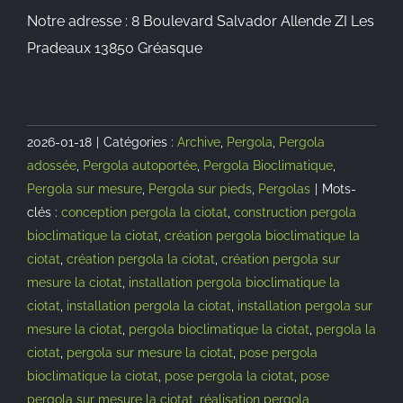
Notre adresse : 8 Boulevard Salvador Allende ZI Les
Pradeaux 13850 Gréasque
2026-01-18
|
Catégories :
Archive
,
Pergola
,
Pergola
adossée
,
Pergola autoportée
,
Pergola Bioclimatique
,
Pergola sur mesure
,
Pergola sur pieds
,
Pergolas
|
Mots-
clés :
conception pergola la ciotat
,
construction pergola
bioclimatique la ciotat
,
création pergola bioclimatique la
ciotat
,
création pergola la ciotat
,
création pergola sur
mesure la ciotat
,
installation pergola bioclimatique la
ciotat
,
installation pergola la ciotat
,
installation pergola sur
mesure la ciotat
,
pergola bioclimatique la ciotat
,
pergola la
ciotat
,
pergola sur mesure la ciotat
,
pose pergola
bioclimatique la ciotat
,
pose pergola la ciotat
,
pose
pergola sur mesure la ciotat
,
réalisation pergola