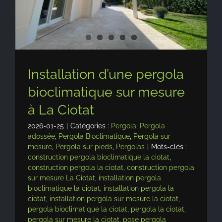
Installation d’une pergola
bioclimatique sur mesure
à La Ciotat
2026-01-25
|
Catégories :
Pergola
,
Pergola
adossée
,
Pergola Bioclimatique
,
Pergola sur
mesure
,
Pergola sur pieds
,
Pergolas
|
Mots-clés :
construction pergola bioclimatique la ciotat
,
construction pergola la ciotat
,
construction pergola
sur mesure La Ciotat
,
installation pergola
bioclimatique la ciotat
,
installation pergola la
ciotat
,
installation pergola sur mesure la ciotat
,
pergola bioclimatique la ciotat
,
pergola la ciotat
,
pergola sur mesure la ciotat
,
pose pergola