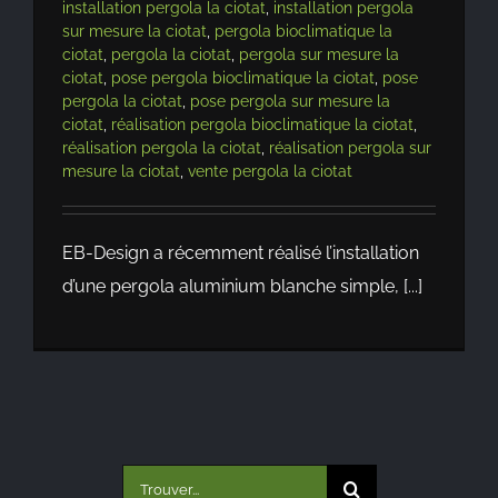
installation pergola la ciotat
,
installation pergola
sur mesure la ciotat
,
pergola bioclimatique la
ciotat
,
pergola la ciotat
,
pergola sur mesure la
ciotat
,
pose pergola bioclimatique la ciotat
,
pose
pergola la ciotat
,
pose pergola sur mesure la
ciotat
,
réalisation pergola bioclimatique la ciotat
,
réalisation pergola la ciotat
,
réalisation pergola sur
mesure la ciotat
,
vente pergola la ciotat
EB-Design a récemment réalisé l’installation
d’une pergola aluminium blanche simple, [...]
Rechercher: