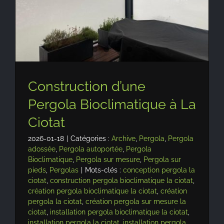
Construction d’une
Pergola Bioclimatique à La
Ciotat
2026-01-18
|
Catégories :
Archive
,
Pergola
,
Pergola
adossée
,
Pergola autoportée
,
Pergola
Bioclimatique
,
Pergola sur mesure
,
Pergola sur
pieds
,
Pergolas
|
Mots-clés :
conception pergola la
ciotat
,
construction pergola bioclimatique la ciotat
,
création pergola bioclimatique la ciotat
,
création
pergola la ciotat
,
création pergola sur mesure la
ciotat
,
installation pergola bioclimatique la ciotat
,
installation pergola la ciotat
,
installation pergola