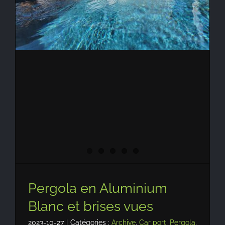
Pergola en Aluminium
Blanc et brises vues
2023-10-27
|
Catégories :
Archive
,
Car port
,
Pergola
,