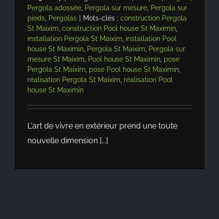
Pergola adossée
,
Pergola sur mesure
,
Pergola sur
pieds
,
Pergolas
|
Mots-clés :
construction Pergola
St Maixim
,
construction Pool house St Maximin
,
installation Pergola St Maixim
,
installation Pool
house St Maximin
,
Pergola St Maixim
,
Pergola sur
mesure St Maixim
,
Pool house St Maximin
,
pose
Pergola St Maixim
,
pose Pool house St Maximin
,
réalisation Pergola St Maixim
,
réalisation Pool
house St Maximin
L'art de vivre en extérieur prend une toute
nouvelle dimension [...]