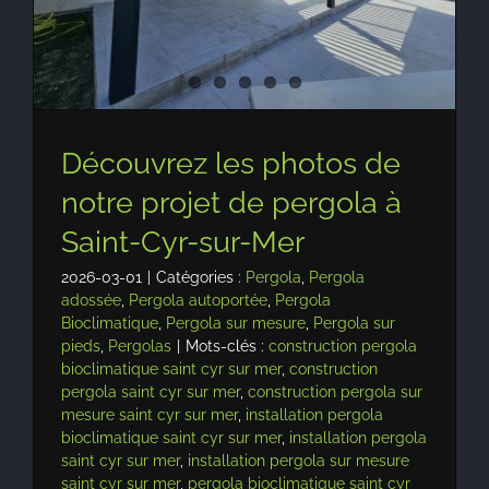
Découvrez les photos de
notre projet de pergola à
Saint-Cyr-sur-Mer
2026-03-01
|
Catégories :
Pergola
,
Pergola
adossée
,
Pergola autoportée
,
Pergola
Bioclimatique
,
Pergola sur mesure
,
Pergola sur
pieds
,
Pergolas
|
Mots-clés :
construction pergola
bioclimatique saint cyr sur mer
,
construction
pergola saint cyr sur mer
,
construction pergola sur
mesure saint cyr sur mer
,
installation pergola
bioclimatique saint cyr sur mer
,
installation pergola
saint cyr sur mer
,
installation pergola sur mesure
saint cyr sur mer
,
pergola bioclimatique saint cyr