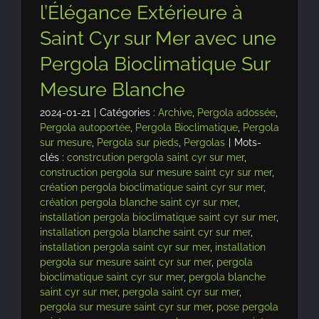
l’Élégance Extérieure à
Saint Cyr sur Mer avec une
Pergola Bioclimatique Sur
Mesure Blanche
2024-01-21
|
Catégories :
Archive
,
Pergola adossée
,
Pergola autoportée
,
Pergola Bioclimatique
,
Pergola
sur mesure
,
Pergola sur pieds
,
Pergolas
|
Mots-
clés :
constrcution pergola saint cyr sur mer
,
construction pergola sur mesure saint cyr sur mer
,
création pergola bioclimatique saint cyr sur mer
,
création pergola blanche saint cyr sur mer
,
installation pergola bioclimatique saint cyr sur mer
,
installation pergola blanche saint cyr sur mer
,
installation pergola saint cyr sur mer
,
installation
pergola sur mesure saint cyr sur mer
,
pergola
bioclimatique saint cyr sur mer
,
pergola blanche
saint cyr sur mer
,
pergola saint cyr sur mer
,
pergola sur mesure saint cyr sur mer
,
pose pergola