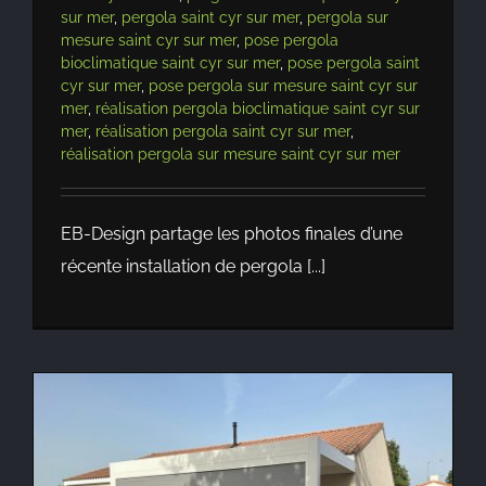
sur mer
,
pergola saint cyr sur mer
,
pergola sur
mesure saint cyr sur mer
,
pose pergola
bioclimatique saint cyr sur mer
,
pose pergola saint
cyr sur mer
,
pose pergola sur mesure saint cyr sur
mer
,
réalisation pergola bioclimatique saint cyr sur
mer
,
réalisation pergola saint cyr sur mer
,
réalisation pergola sur mesure saint cyr sur mer
EB-Design partage les photos finales d’une
récente installation de pergola [...]