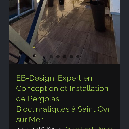
EB-Design, Expert en
Conception et Installation
de Pergolas
Bioclimatiques à Saint Cyr
sur Mer
2024-02-02
|
Catégories :
Archive
,
Pergola
,
Pergola