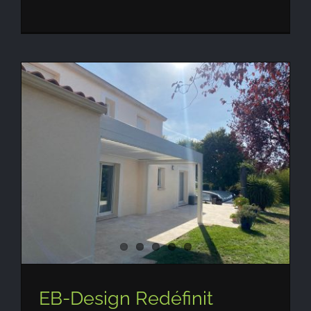
EB-Design Redéfinit